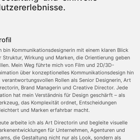
utzererlebnisse.
rofil
h bin Kommunikationsdesignerin mit einem klaren Blick
r Struktur, Wirkung und Marken, die Orientierung geben
llen. Mein Weg führte mich von Film und 2D/3D-
imation über konzeptionelles Kommunikationsdesign hin
 verantwortungsvollen Rollen als Senior Designerin, Art
rectorin, Brand Managerin und Creative Director. Jede
ation hat mein Verständnis für Design geschärft – als
rkzeug, das Komplexität ordnet, Entscheidungen
leichtert und Marken erfahrbar macht.
ute arbeite ich als Art Directorin und begleite visuelle
rkenentwicklungen für Unternehmen, Agenturen und
ams, die Gestaltung nicht nur als Look, sondern als